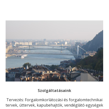
Szolgáltatásaink
Tervezés: Forgalomkorlátozási és forgalomtechnikai
tervek, úttervek, kapubehajtók, vendéglátó egységek