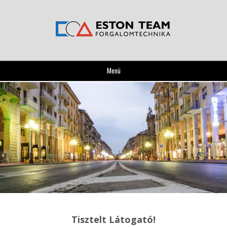
Menü
Tisztelt Látogató!