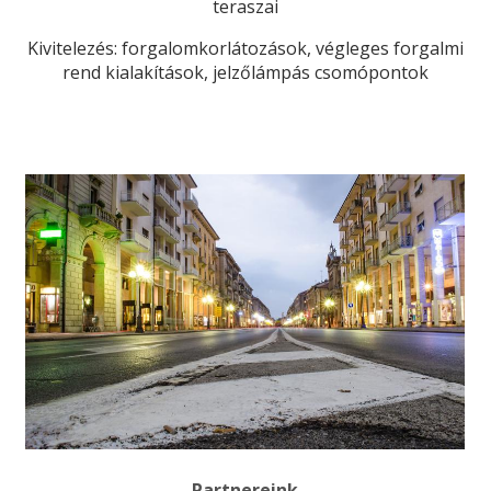
teraszai
Kivitelezés: forgalomkorlátozások, végleges forgalmi
rend kialakítások, jelzőlámpás csomópontok
Partnereink