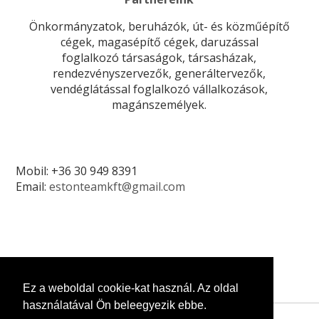
Önkormányzatok, beruházók, út- és közműépítő
cégek, magasépítő cégek, daruzással
foglalkozó társaságok, társasházak,
rendezvényszervezők, generáltervezők,
vendéglátással foglalkozó vállalkozások,
magánszemélyek.
Mobil: +36 30 949 8391
Email:
estonteamkft@gmail.com
Ez a weboldal cookie-kat használ. Az oldal
használatával Ön beleegyezik ebbe.