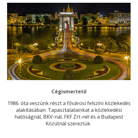
Cégismertető
1986. óta veszünk részt a fővárosi felszíni közlekedés
alakításában. Tapasztalatainkat a közlekedési
hatóságnál, BKV-nál, FKF Zrt-nél és a Budapest
Közútnál szereztük.